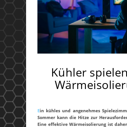
Kühler spielen
Wärmeisolier
Ein kühles und angenehmes Spielezimmer ist der Traum eines jeden Gamers. Doch besonders im
Sommer kann die Hitze zur Herausforder
Eine effektive Wärmeisolierung ist dah