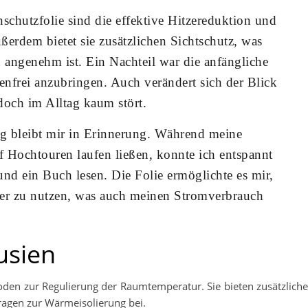
schutzfolie sind die effektive Hitzereduktion und
erdem bietet sie zusätzlichen Sichtschutz, was
angenehm ist. Ein Nachteil war die anfängliche
enfrei anzubringen. Auch verändert sich der Blick
edoch im Alltag kaum stört.
g bleibt mir in Erinnerung. Während meine
 Hochtouren laufen ließen, konnte ich entspannt
d ein Buch lesen. Die Folie ermöglichte es mir,
ger zu nutzen, was auch meinen Stromverbrauch
usien
oden zur Regulierung der Raumtemperatur. Sie bieten zusätzlich
ragen zur Wärmeisolierung bei.