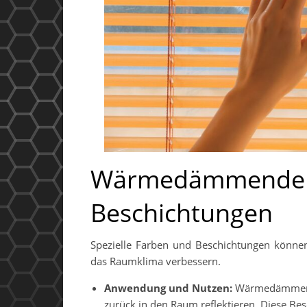
Wärmedämmende 
Beschichtungen
Spezielle Farben und Beschichtungen könn
das Raumklima verbessern.
Anwendung und Nutzen:
Wärmedämmende 
zurück in den Raum reflektieren. Diese B