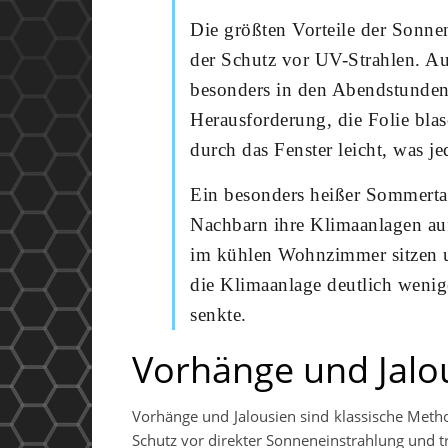
Die größten Vorteile der Sonnen
der Schutz vor UV-Strahlen. Auß
besonders in den Abendstunden 
Herausforderung, die Folie blas
durch das Fenster leicht, was j
Ein besonders heißer Sommerta
Nachbarn ihre Klimaanlagen auf
im kühlen Wohnzimmer sitzen un
die Klimaanlage deutlich weni
senkte.
Vorhänge und Jalo
Vorhänge und Jalousien sind klassische Meth
Schutz vor direkter Sonneneinstrahlung und t