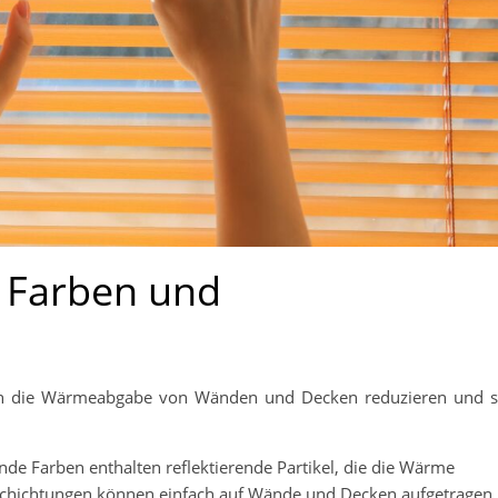
Farben und
en die Wärmeabgabe von Wänden und Decken reduzieren und 
Farben enthalten reflektierende Partikel, die die Wärme
eschichtungen können einfach auf Wände und Decken aufgetragen