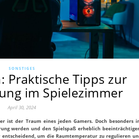
SONSTIGES
: Praktische Tipps zur
ung im Spielezimmer
April 30, 2024
ung werden und den Spielspaß erheblich beeinträchtige
er entscheidend, um die Raumtemperatur zu regulieren u