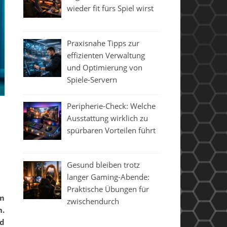
wieder fit fürs Spiel wirst
Praxisnahe Tipps zur
effizienten Verwaltung
und Optimierung von
Spiele-Servern
Peripherie-Check: Welche
Ausstattung wirklich zu
spürbaren Vorteilen führt
Gesund bleiben trotz
langer Gaming-Abende:
Praktische Übungen für
zwischendurch
n.
nd