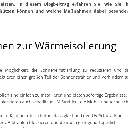
eisten. In diesem Blogbeitrag erfahren Sie, wie Sie I
schützen können und welche Maßnahmen dabei besonde
en zur Wärmeisolierung
e Möglichkeit, die Sonneneinstrahlung zu reduzieren und d
ektieren einen großen Teil der Sonnenstrahlen und verhindern s
en sind einfach zu installieren und bieten sofortige Ergebnisse.
n blockieren auch schädliche UV-Strahlen, die Möbel und technisc
eim Kauf auf die Lichtdurchlässigkeit und den UV-Schutz. Eine
der UV-Strahlen blockieren und dennoch genügend Tageslicht