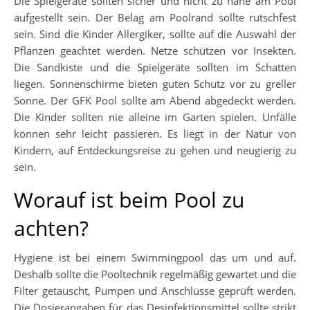
Die Spielgeräte sollten sicher und nicht zu nahe am Pool
aufgestellt sein. Der Belag am Poolrand sollte rutschfest
sein. Sind die Kinder Allergiker, sollte auf die Auswahl der
Pflanzen geachtet werden. Netze schützen vor Insekten.
Die Sandkiste und die Spielgeräte sollten im Schatten
liegen. Sonnenschirme bieten guten Schutz vor zu greller
Sonne. Der GFK Pool sollte am Abend abgedeckt werden.
Die Kinder sollten nie alleine im Garten spielen. Unfälle
können sehr leicht passieren. Es liegt in der Natur von
Kindern, auf Entdeckungsreise zu gehen und neugierig zu
sein.
Worauf ist beim Pool zu
achten?
Hygiene ist bei einem Swimmingpool das um und auf.
Deshalb sollte die Pooltechnik regelmäßig gewartet und die
Filter getauscht, Pumpen und Anschlüsse geprüft werden.
Die Dosierangaben für das Desinfektionsmittel sollte strikt