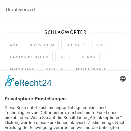
Uncategorized
SCHLAGWÖRTER
AMD
BILDSCHIRM
CHIPSATZ
CPU
GAMING PC BAUEN
INTEL
KLANG
MAINBOARD
MONITOR
MOTHERBOARD
PCI
RAM
SOUND
SOUNDKARTE