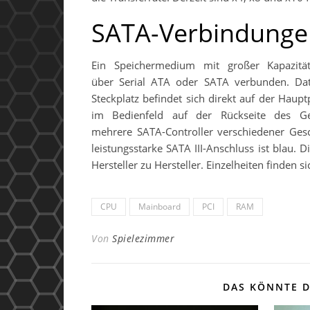
SATA-Verbindunge
Ein Speichermedium mit großer Kapazitä
über Serial ATA oder SATA verbunden. Date
Steckplatz befindet sich direkt auf der Haup
im Bedienfeld auf der Rückseite des Ge
mehrere SATA-Controller verschiedener Gesc
leistungsstarke SATA III-Anschluss ist blau.
Hersteller zu Hersteller. Einzelheiten finden
CPU
Mainboard
PCI
RAM
Von
Spielezimmer
DAS KÖNNTE D