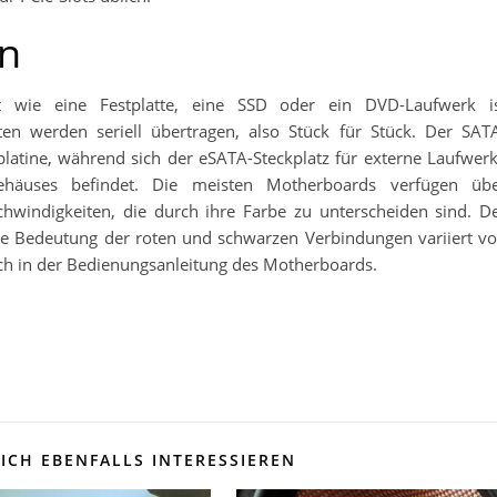
n
t wie eine Festplatte, eine SSD oder ein DVD-Laufwerk i
n werden seriell übertragen, also Stück für Stück. Der SAT
tplatine, während sich der eSATA-Steckplatz für externe Laufwer
häuses befindet. Die meisten Motherboards verfügen üb
hwindigkeiten, die durch ihre Farbe zu unterscheiden sind. D
 Die Bedeutung der roten und schwarzen Verbindungen variiert v
 sich in der Bedienungsanleitung des Motherboards.
ICH EBENFALLS INTERESSIEREN