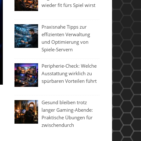
wieder fit fürs Spiel wirst
Praxisnahe Tipps zur
effizienten Verwaltung
und Optimierung von
Spiele-Servern
Peripherie-Check: Welche
Ausstattung wirklich zu
spürbaren Vorteilen führt
Gesund bleiben trotz
langer Gaming-Abende:
Praktische Übungen für
zwischendurch