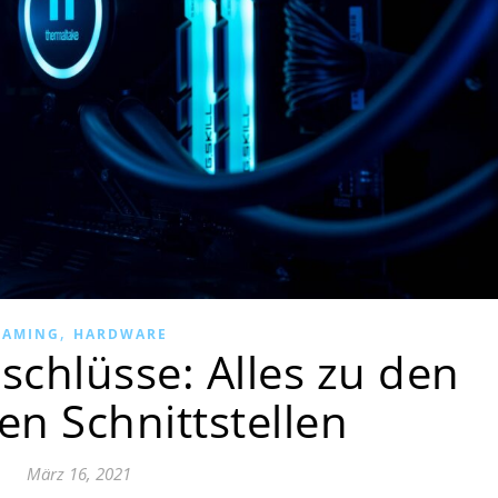
,
GAMING
HARDWARE
chlüsse: Alles zu den
en Schnittstellen
März 16, 2021