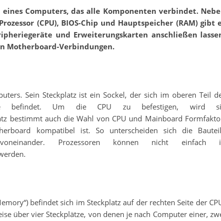
rozessor (CPU), BIOS-Chip und Hauptspeicher (RAM) gibt 
ripheriegeräte und Erweiterungskarten anschließen lasse
ten Motherboard-Verbindungen.
ters. Sein Steckplatz ist ein Sockel, der sich im oberen Teil d
tte befindet. Um die CPU zu befestigen, wird si
latz bestimmt auch die Wahl von CPU und Mainboard Formfakto
erboard kompatibel ist. So unterscheiden sich die Bautei
h voneinander. Prozessoren können nicht einfach i
 werden.
ory“) befindet sich im Steckplatz auf der rechten Seite der CP
e über vier Steckplätze, von denen je nach Computer einer, zw