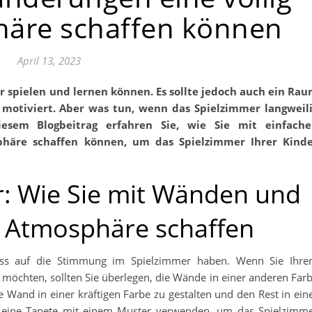
äre schaffen können
April 13, 2023
e motiviert. Aber was tun, wenn das Spielzimmer langweil
iesem Blogbeitrag erfahren Sie, wie Sie mit einfach
phäre schaffen können, um das Spielzimmer Ihrer Kind
: Wie Sie mit Wänden und
e Atmosphäre schaffen
uss auf die Stimmung im Spielzimmer haben. Wenn Sie Ihr
möchten, sollten Sie überlegen, die Wände in einer anderen Far
ine Wand in einer kräftigen Farbe zu gestalten und den Rest in ein
h eine Tapete mit einem Muster verwenden, um das Spielzimm