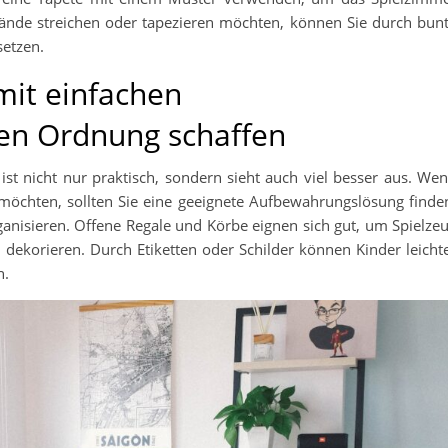
Wände streichen oder tapezieren möchten, können Sie durch bun
setzen.
mit einfachen
en Ordnung schaffen
st nicht nur praktisch, sondern sieht auch viel besser aus. We
möchten, sollten Sie eine geeignete Aufbewahrungslösung finde
nisieren. Offene Regale und Körbe eignen sich gut, um Spielze
dekorieren. Durch Etiketten oder Schilder können Kinder leicht
n.