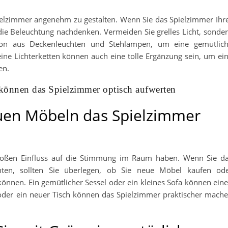
pielzimmer angenehm zu gestalten. Wenn Sie das Spielzimmer Ihr
die Beleuchtung nachdenken. Vermeiden Sie grelles Licht, sonde
ion aus Deckenleuchten und Stehlampen, um eine gemütlic
ine Lichterketten können auch eine tolle Ergänzung sein, um ei
en.
können das Spielzimmer optisch aufwerten
euen Möbeln das Spielzimmer
oßen Einfluss auf die Stimmung im Raum haben. Wenn Sie d
ten, sollten Sie überlegen, ob Sie neue Möbel kaufen od
önnen. Ein gemütlicher Sessel oder ein kleines Sofa können ein
der ein neuer Tisch können das Spielzimmer praktischer mach