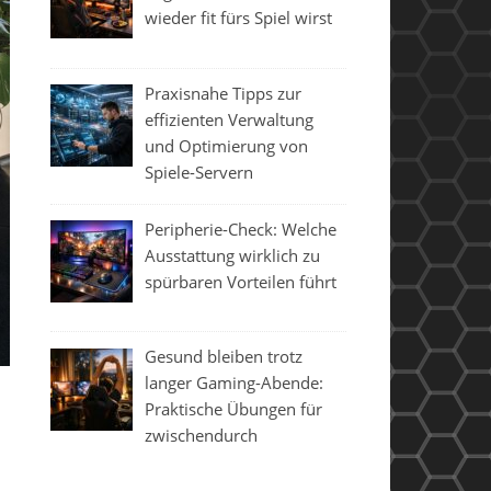
wieder fit fürs Spiel wirst
Praxisnahe Tipps zur
effizienten Verwaltung
und Optimierung von
Spiele-Servern
Peripherie-Check: Welche
Ausstattung wirklich zu
spürbaren Vorteilen führt
Gesund bleiben trotz
langer Gaming-Abende:
Praktische Übungen für
zwischendurch