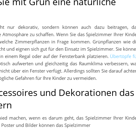
ie mit Grün eine natürliche
ht nur dekorativ, sondern können auch dazu beitragen, d
e Atmosphäre zu schaffen. Wenn Sie das Spielzimmer Ihrer Kind
 welche Zimmerpflanzen in Frage kommen. Grünpflanzen wie d
cht und eignen sich gut für den Einsatz im Spielzimmer. Sie könn
in einem Regal oder auf der Fensterbank platzieren.
Übertöpfe f
isch aufwerten und gleichzeitig das Raumklima verbessern, w
cht über ein Fenster verfügt. Allerdings sollten Sie darauf achte
gliche Gefahren für Ihre Kinder zu vermeiden.
ccessoires und Dekorationen das
ern
hied machen, wenn es darum geht, das Spielzimmer Ihrer Kind
 Poster und Bilder können das Spielzimmer