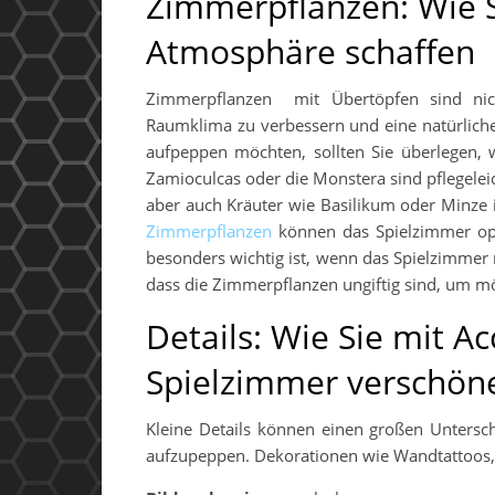
Zimmerpflanzen: Wie S
Atmosphäre schaffen
Zimmerpflanzen mit Übertöpfen sind nic
Raumklima zu verbessern und eine natürlich
aufpeppen möchten, sollten Sie überlegen,
Zamioculcas oder die Monstera sind pflegelei
aber auch Kräuter wie Basilikum oder Minze 
Zimmerpflanzen
können das Spielzimmer opt
besonders wichtig ist, wenn das Spielzimmer ni
dass die Zimmerpflanzen ungiftig sind, um mö
Details: Wie Sie mit A
Spielzimmer verschön
Kleine Details können einen großen Untersc
aufzupeppen. Dekorationen wie Wandtattoos,