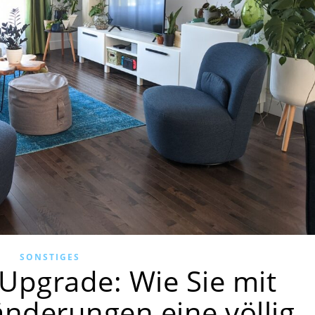
SONSTIGES
Upgrade: Wie Sie mit
änderungen eine völlig