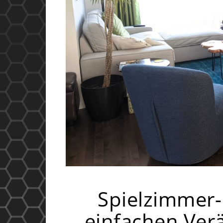
Spielzimmer-
einfachen Ver