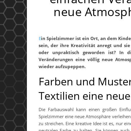
neue Atmosph
Ein Spielzimmer ist ein Ort, an dem Kinder spielen und lernen können. Es sollte jedoch auch ein Raum
sein, der ihre Kreativität anregt und si
oder unpraktisch geworden ist? In d
Veränderungen eine völlig neue Atmos
wieder aufzupeppen.
Farben und Muster
Textilien eine neu
Die Farbauswahl kann einen großen Einfl
Spielzimmer eine neue Atmosphäre verleihen 
zu streichen. Eine kreative Idee ist es, nur e
neutralen Farbe zu halten. Sie können auc