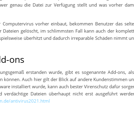
, wer genau die Datei zur Verfügung stellt und was vorher dam
er Computervirus vorher einbaut, bekommen Benutzer das selt
r Dateien gelöscht, im schlimmsten Fall kann auch der komplet
spielsweise überhitzt und dadurch irreparable Schäden nimmt u
dd-ons
ngsgemäß erstanden wurde, gibt es sogenannte Add-ons, al
rden können. Auch hier gilt der Blick auf andere Kundenstimmen u
ware installiert wurde, kann auch bester Virenschutz dafür sorge
 verdächtige Dateien überhaupt nicht erst ausgeführt werde
on.de/antivirus2021.html