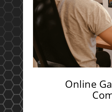
Online Ga
Com