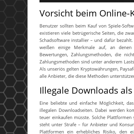
Vorsicht beim Online-
Benutzer sollten beim Kauf von Spiele-Soft
existieren viele betrügerische Seiten, die zwa
Schadsoftware installier – und dafür bezahlt.
weißen einige Merkmale auf, an denen s
Bewertungen, Zahlungsmethoden, die nicht
Zahlungsmethoden sind unter anderem Lastsch
Als unseriös gelten Kryptowährungen, Paysaf
alle Anbieter, die diese Methoden unterstütze
Illegale Downloads als
Eine beliebte und einfache Möglichkeit, das
illegalen Downloadseiten. Dabei werden komp
teuer einkaufen müsste. Solche Plattformen s
steht unter Strafe – für Anbieter und Kons
Plattformen ein erhebliches Risiko, den 