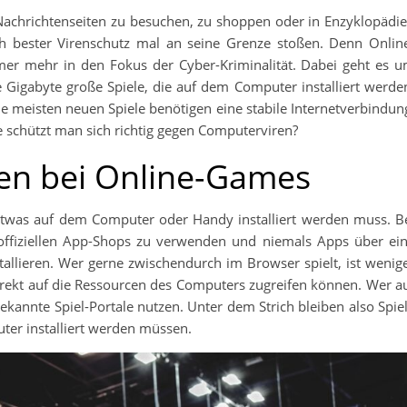
 bester Virenschutz mal an seine Grenze stoßen. Denn Onlin
r mehr in den Fokus der Cyber-Kriminalität. Dabei geht es 
Gigabyte große Spiele, die auf dem Computer installiert werde
die meisten neuen Spiele benötigen eine stabile Internetverbindun
e schützt man sich richtig gegen Computerviren?
en bei Online-Games
twas auf dem Computer oder Handy installiert werden muss. B
offiziellen App-Shops zu verwenden und niemals Apps über ei
allieren. Wer gerne zwischendurch im Browser spielt, ist wenig
 direkt auf die Ressourcen des Computers zugreifen können. Wer a
ekannte Spiel-Portale nutzen. Unter dem Strich bleiben also Spie
ter installiert werden müssen.