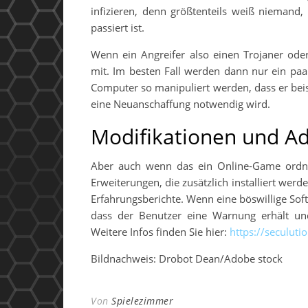
infizieren, denn größtenteils weiß niemand
passiert ist.
Wenn ein Angreifer also einen Trojaner od
mit. Im besten Fall werden dann nur ein paa
Computer so manipuliert werden, dass er bei
eine Neuanschaffung notwendig wird.
Modifikationen und A
Aber auch wenn das ein Online-Game ordnu
Erweiterungen, die zusätzlich installiert we
Erfahrungsberichte. Wenn eine böswillige Soft
dass der Benutzer eine Warnung erhält und
Weitere Infos finden Sie hier:
https://seculuti
Bildnachweis: Drobot Dean/Adobe stock
Von
Spielezimmer