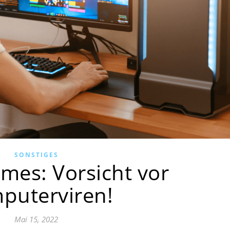
SONSTIGES
mes: Vorsicht vor
puterviren!
Mai 15, 2022