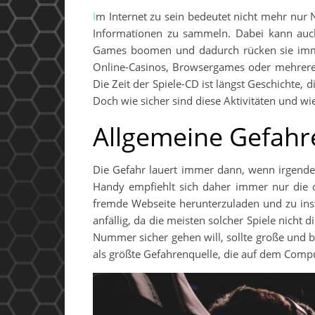
Im Internet zu sein bedeutet nicht mehr nur Nachrichtenseiten zu besuchen, zu shoppen oder in Enzyklopädien
Informationen zu sammeln. Dabei kann auch
Games boomen und dadurch rücken sie imme
Online-Casinos, Browsergames oder mehrere 
Die Zeit der Spiele-CD ist längst Geschichte, 
Doch wie sicher sind diese Aktivitäten und wi
Allgemeine Gefahr
Die Gefahr lauert immer dann, wenn irgende
Handy empfiehlt sich daher immer nur die 
fremde Webseite herunterzuladen und zu inst
anfällig, da die meisten solcher Spiele nicht
Nummer sicher gehen will, sollte große und b
als größte Gefahrenquelle, die auf dem Compu