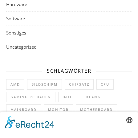
Hardware
Software
Sonstiges
Uncategorized
SCHLAGWÖRTER
AMD
BILDSCHIRM
CHIPSATZ
CPU
GAMING PC BAUEN
INTEL
KLANG
MAINBOARD
MONITOR
MOTHERBOARD
PCI
RAM
SOUND
SOUNDKARTE