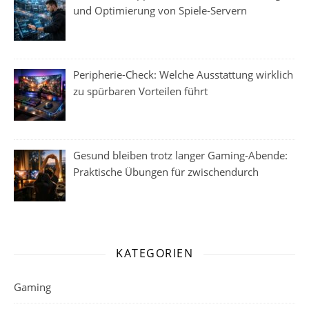
und Optimierung von Spiele-Servern
Peripherie-Check: Welche Ausstattung wirklich
zu spürbaren Vorteilen führt
Gesund bleiben trotz langer Gaming-Abende:
Praktische Übungen für zwischendurch
KATEGORIEN
Gaming